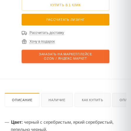
КУПИТЬ В 1 КЛИК
РАССЧИТАТЬ ЛИЗИНГ
Рассчитать доставку
Хочу в подарок
ЗАКАЗАТЬ НА МАРКЕТПЛЕЙСЕ
OZON / ЯНДЕКС МАРКЕТ
ОПИСАНИЕ
НАЛИЧИЕ
КАК КУПИТЬ
ОПЛА
Цвет:
черный c серебристым, яркий серебристый,
пепельно черный.