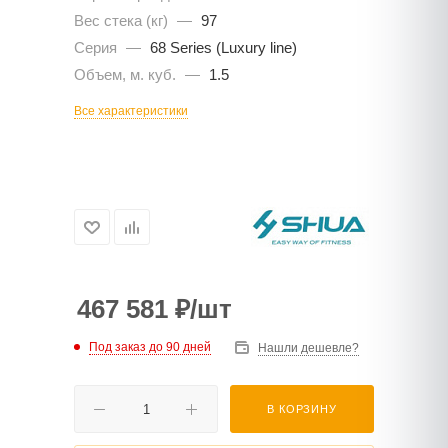
Вес стека (кг)
—
97
Серия
—
68 Series (Luxury line)
Объем, м. куб.
—
1.5
Все характеристики
467 581
₽
/шт
Под заказ до 90 дней
Нашли дешевле?
В КОРЗИНУ