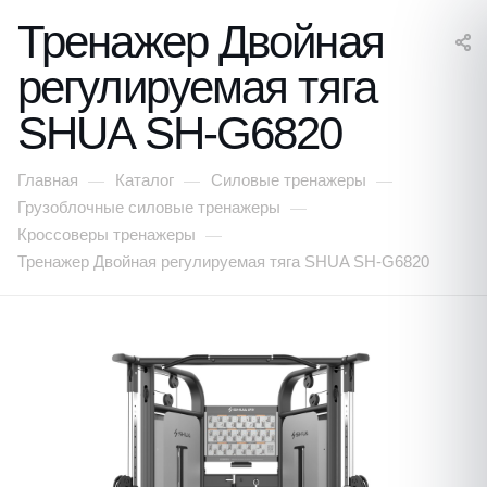
Тренажер Двойная
регулируемая тяга
SHUA SH-G6820
Главная
Каталог
Силовые тренажеры
—
—
—
Грузоблочные силовые тренажеры
—
Кроссоверы тренажеры
—
Тренажер Двойная регулируемая тяга SHUA SH-G6820