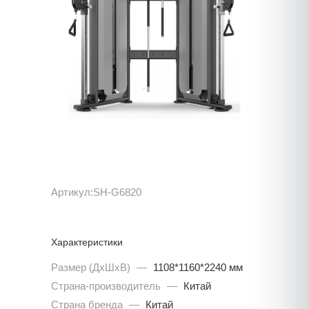
Артикул:
SH-G6820
Характеристики
Размер (ДхШхВ)
—
1108*1160*2240 мм
Страна-производитель
—
Китай
Страна бренда
—
Китай