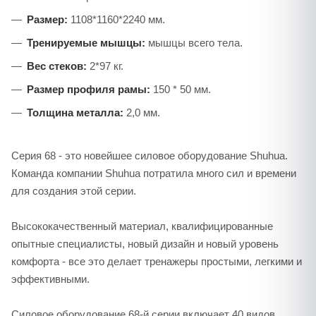
Размер:
1108*1160*2240 мм.
Тренируемые мышцы:
мышцы всего тела.
Вес стеков:
2*97 кг.
Размер профиля рамы:
150 * 50 мм.
Толщина металла:
2,0 мм.
Серия 68 - это новейшее силовое оборудование Shuhua.
Команда компании Shuhua потратила много сил и времени
для создания этой серии.
Высококачественный материал, квалифицированные
опытные специалисты, новый дизайн и новый уровень
комфорта - все это делает тренажеры простыми, легкими и
эффективными.
Силовое оборудование 68-й серии включает 40 видов