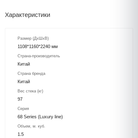
Характеристики
Размер (ДхШхВ)
1108*1160*2240 мм
Страна-производитель
Китай
Страна бренда
Китай
Вес стека (кг)
97
Серия
68 Series (Luxury line)
Объем, м. куб.
1.5