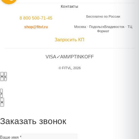
Контакты
Бесплатно по России
8 800 500-71-45
shop@fitvl.ru
Москва · Подольск
Владивосток · ТЦ
Формат
Запросить КП
VISA
✓
A
МИР
TINKOFF
© FITVL, 2026
×
‹
›
×
Заказать звонок
Ваше имя
*