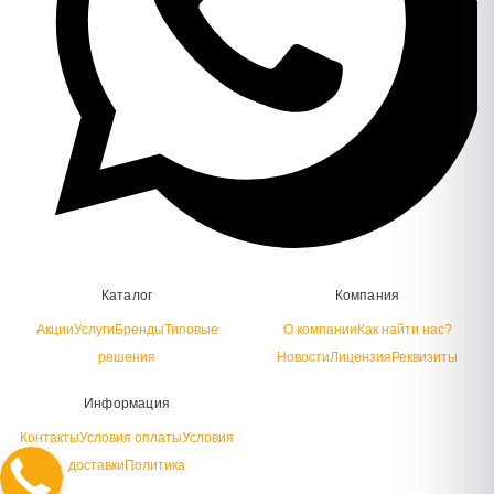
Каталог
Компания
Акции
Услуги
Бренды
Типовые
О компании
Как найти нас?
решения
Новости
Лицензия
Реквизиты
Информация
Контакты
Условия оплаты
Условия
доставки
Политика