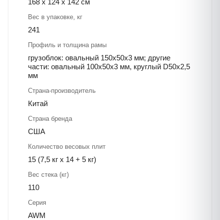
168 х 124 х 142 см
Вес в упаковке, кг
241
Профиль и толщина рамы
грузоблок: овальный 150х50х3 мм; другие
части: овальный 100х50х3 мм, круглый D50х2,5
мм
Страна-производитель
Китай
Страна бренда
США
Количество весовых плит
15 (7,5 кг х 14 + 5 кг)
Вес стека (кг)
110
Серия
AWM