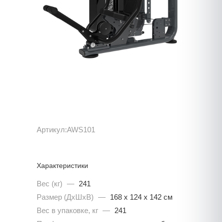
Артикул:
AWS101
Характеристики
Вес (кг)
—
241
Размер (ДхШхВ)
—
168 х 124 х 142 см
Вес в упаковке, кг
—
241