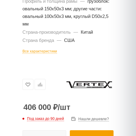
Профиль и толщина рамы
—
грузоблок:
овальный 150х50х3 мм; другие части:
овальный 100х50х3 мм, круглый D50х2,5
мм
Страна-производитель
—
Китай
Страна бренда
—
США
Все характеристики
406 000
₽
/шт
Под заказ до 90 дней
Нашли дешевле?