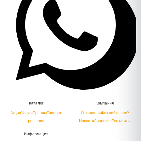
Каталог
Компания
Акции
Услуги
Бренды
Типовые
О компании
Как найти нас?
решения
Новости
Лицензия
Реквизиты
Информация