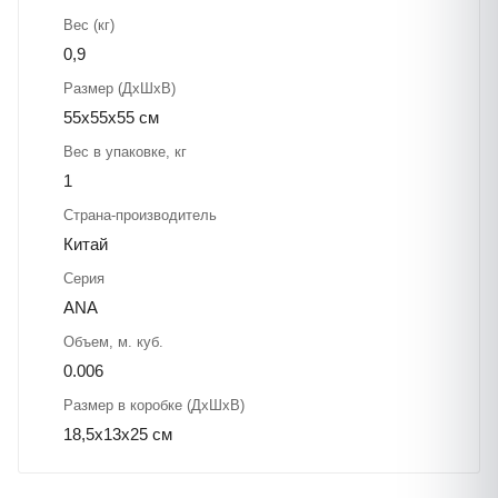
Вес (кг)
0,9
Размер (ДхШхВ)
55х55х55 см
Вес в упаковке, кг
1
Страна-производитель
Китай
Серия
ANA
Объем, м. куб.
0.006
Размер в коробке (ДхШхВ)
18,5х13х25 см