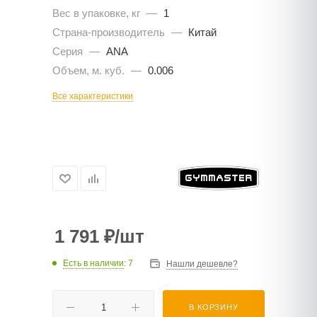
Вес в упаковке, кг
—
1
Страна-производитель
—
Китай
Серия
—
ANA
Объем, м. куб.
—
0.006
Все характеристики
1 791
₽
/шт
Есть в наличии
: 7
Нашли дешевле?
В КОРЗИНУ