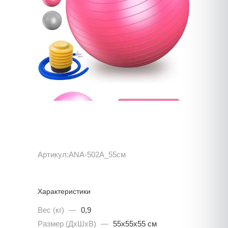
Артикул:
ANA-502A_55см
Характеристики
Вес (кг)
—
0,9
Размер (ДхШхВ)
—
55х55х55 см