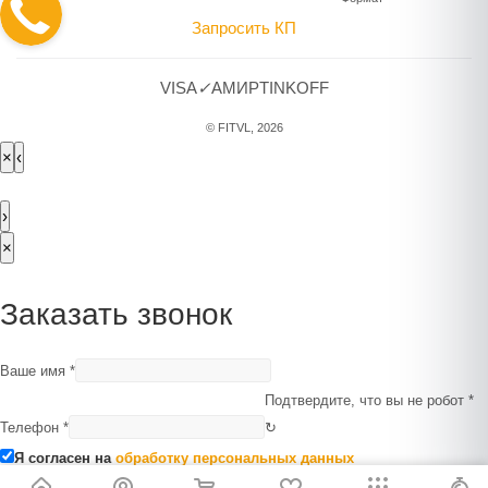
Запросить КП
VISA
✓
A
МИР
TINKOFF
© FITVL, 2026
×
‹
›
×
Заказать звонок
Ваше имя
*
Подтвердите, что вы не робот
*
Телефон
*
↻
Я согласен на
обработку персональных данных