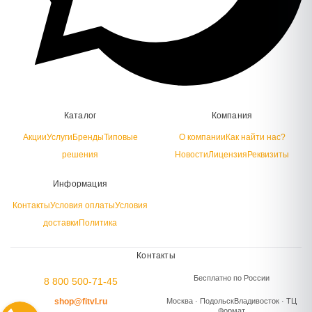
Каталог
Компания
Акции
Услуги
Бренды
Типовые
О компании
Как найти нас?
решения
Новости
Лицензия
Реквизиты
Информация
Контакты
Условия оплаты
Условия
доставки
Политика
Контакты
Бесплатно по России
8 800 500-71-45
shop@fitvl.ru
Москва · Подольск
Владивосток · ТЦ
Формат