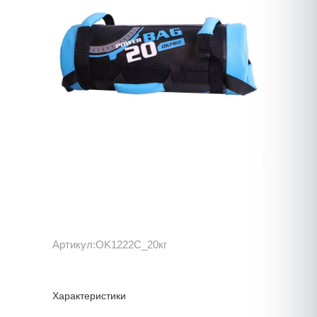
Артикул:
OK1222C_20кг
Характеристики