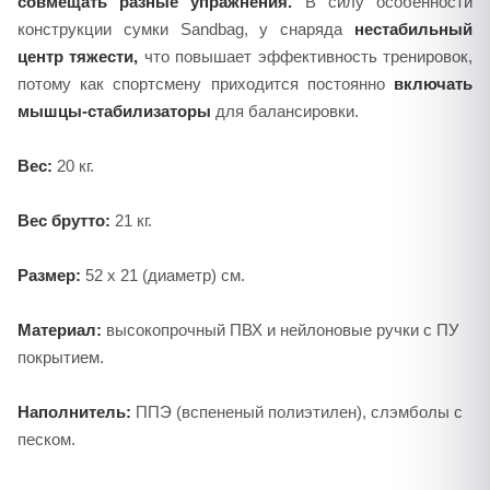
совмещать разные упражнения.
В силу особенности
конструкции сумки Sandbag, у снаряда
нестабильный
центр тяжести,
что повышает эффективность тренировок,
потому как спортсмену приходится постоянно
включать
мышцы-стабилизаторы
для балансировки.
Вес:
20 кг.
Вес брутто:
21 кг.
Размер:
52 х 21 (диаметр) см.
Материал:
высокопрочный ПВХ и нейлоновые ручки с ПУ
покрытием.
Наполнитель:
ППЭ (вспененый полиэтилен), слэмболы с
песком.