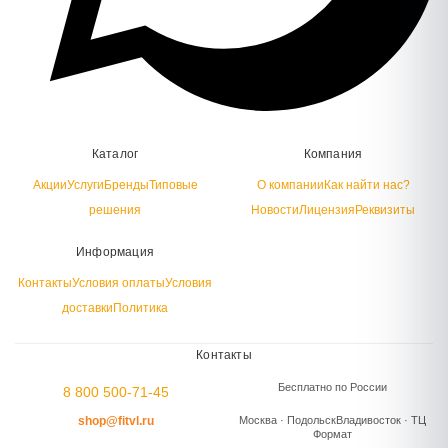
Каталог
Компания
Акции
Услуги
Бренды
Типовые
О компании
Как найти нас?
решения
Новости
Лицензия
Реквизиты
Информация
Контакты
Условия оплаты
Условия
доставки
Политика
Контакты
Бесплатно по России
8 800 500-71-45
shop@fitvl.ru
Москва · Подольск
Владивосток · ТЦ
Формат