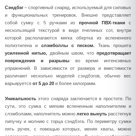
Сэндбэг
– спортивный снаряд, используемый для силовых
и функциональных тренировок. Внешне представляет
собой сумку с 5 ручками из
прочной ПВХ-
ткани
с
нескользящей текстурой в виде пчелиных сот, внутри
которой располагаются мягка обертка из вспененного
полиэтилена и
слэмболлы с песком.
Ткань прошита
усиленной нитью,
двойным швом, что
предотвращает
повреждения и разрывы
во время интенсивных
упражнений. В зависимости от размера и вместимости
различают несколько моделей сэндбэгов, обычно вес
варьируется
от 5 до 20
и более килограмм.
Уникальность
этого снаряда заключается в простоте. По
сути, это сумка с мягким вспененным наполнителем и
слэмболами, наполнитель можно
легко вынуть
расстегнув
липучку и молнию с торца сэндбэга. По периметру сумки
пять ручек, с помощью которых, меняя хваты, можно