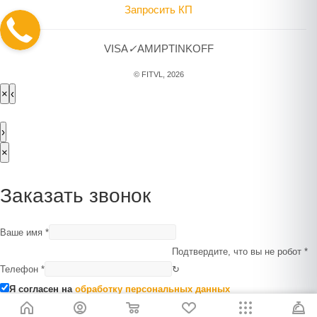
Запросить КП
VISA
✓
A
МИР
TINKOFF
© FITVL, 2026
×
‹
›
×
Заказать звонок
Ваше имя
*
Подтвердите, что вы не робот
*
Телефон
*
↻
Я согласен на
обработку персональных данных
Отправить