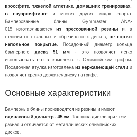
кроссфите, тяжелой атлетике, домашних тренировках,
в пауэрлифтинге
и многих других видах спорта.
Бамперованные блины Gymmaster ANA-
015 изготавливаются
из прессованной резины
и, в
отличии от стальных и обрезиненных дисков,
не портят
напольное покрытие.
Посадочный диаметр кольца
бамперного
диска 51 мм
- это позволяет легко
использовать его в комплекте с Олимпийским грифом.
Посадочная втулка изготовлена
из нержавеющей стали
и
позволяет крепко держатся диску на грифе.
Основные характеристики
Бамперные блины производятся из резины и имеют
одинаковый диаметр - 45 см.
Толщина дисков при этом
разная и отличается от металлических олимпийских
дисков.