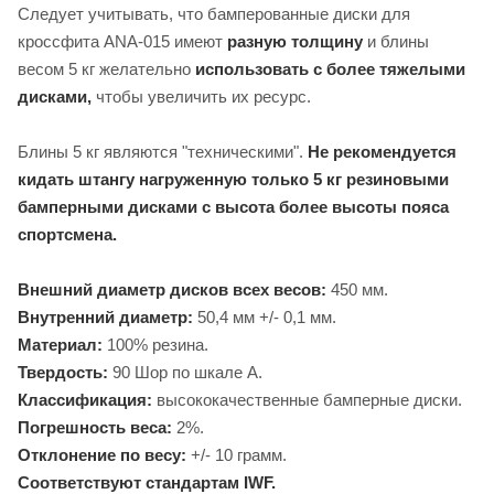
Следует учитывать, что бамперованные диски для
кроссфита ANA-015 имеют
разную толщину
и блины
весом 5 кг желательно
использовать с более тяжелыми
дисками,
чтобы увеличить их ресурс.
Блины 5 кг являются "техническими".
Не рекомендуется
кидать штангу нагруженную только
5 кг резиновыми
бамперными дисками с высота более высоты пояса
спортсмена.
Внешний диаметр дисков всех весов:
450 мм.
Внутренний диаметр:
50,4 мм +/- 0,1 мм.
Материал:
100% резина.
Твердость:
90 Шор по шкале А.
Классификация:
высококачественные бамперные диски.
Погрешность веса:
2%.
Отклонение по весу:
+/- 10 грамм.
Соответствуют стандартам IWF.