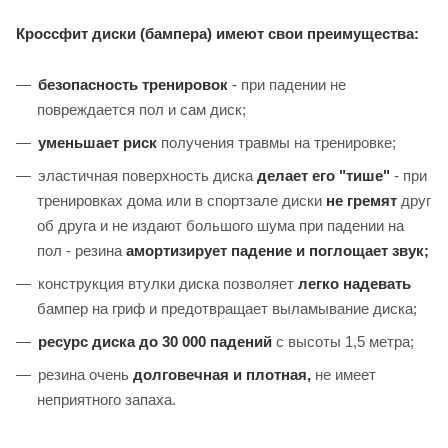
Кроссфит диски (бампера) имеют свои преимущества:
безопасность тренировок
- при падении не
повреждается пол и сам диск;
уменьшает риск
получения травмы на тренировке;
эластичная поверхность диска
делает его "тише"
- при
тренировках дома или в спортзале диски
не гремят
друг
об друга и не издают большого шума при падении на
пол - резина
амортизирует падение и поглощает звук;
конструкция втулки диска позволяет
легко надевать
бампер на гриф и предотвращает выламывание диска;
ресурс диска до 30 000 падений
с высоты 1,5 метра;
резина очень
долговечная и плотная,
не имеет
неприятного запаха.