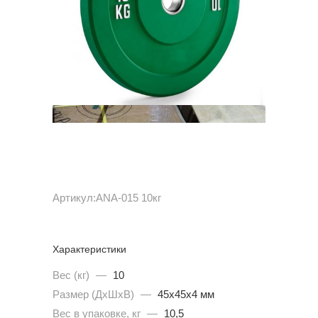
Артикул:
ANA-015 10кг
Характеристики
Вес (кг)
—
10
Размер (ДхШхВ)
—
45х45х4 мм
Вес в упаковке, кг
—
10,5