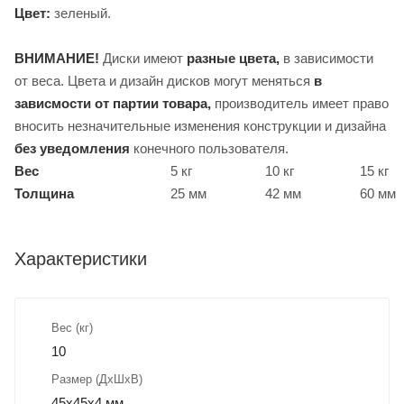
Цвет:
зеленый.
ВНИМАНИЕ!
Диски имеют
разные цвета,
в зависимости
от веса. Цвета и дизайн дисков могут меняться
в
зависмости от партии товара,
производитель имеет право
вносить незначительные изменения конструкции и дизайна
без уведомления
конечного пользователя.
Вес
5 кг
10 кг
15 кг
Толщина
25 мм
42 мм
60 мм
Характеристики
Вес (кг)
10
Размер (ДхШхВ)
45х45х4 мм