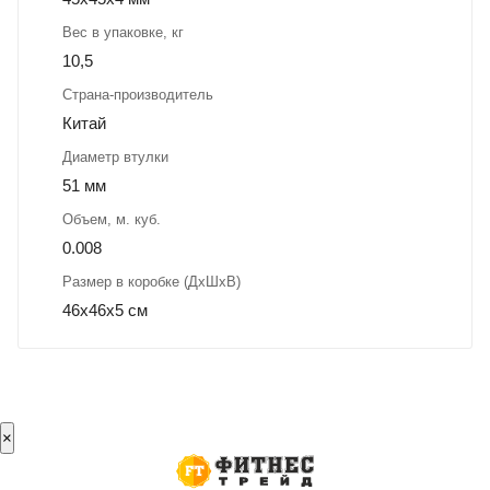
Вес в упаковке, кг
10,5
Страна-производитель
Китай
Диаметр втулки
51 мм
Объем, м. куб.
0.008
Размер в коробке (ДхШхВ)
46х46х5 см
×