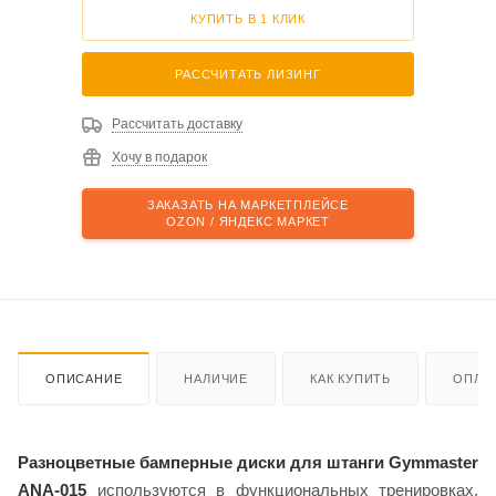
КУПИТЬ В 1 КЛИК
РАССЧИТАТЬ ЛИЗИНГ
Рассчитать доставку
Хочу в подарок
ЗАКАЗАТЬ НА МАРКЕТПЛЕЙСЕ
OZON / ЯНДЕКС МАРКЕТ
ОПИСАНИЕ
НАЛИЧИЕ
КАК КУПИТЬ
ОПЛА
Разноцветные бамперные диски для штанги Gymmaster
ANA-015
используются в функциональных тренировках,