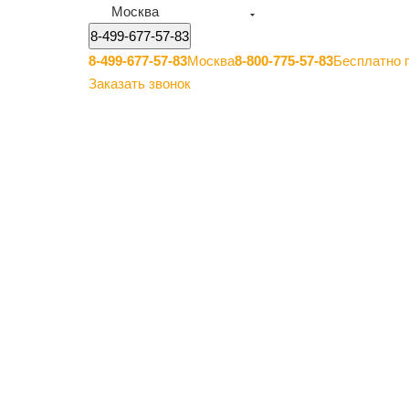
Москва
8-499-677-57-83
8-499-677-57-83
Москва
8-800-775-57-83
Бесплатно 
Заказать звонок