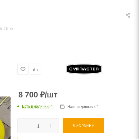
 15 кг
8 700
₽
/шт
Есть в наличии
: 4
Нашли дешевле?
В КОРЗИНУ