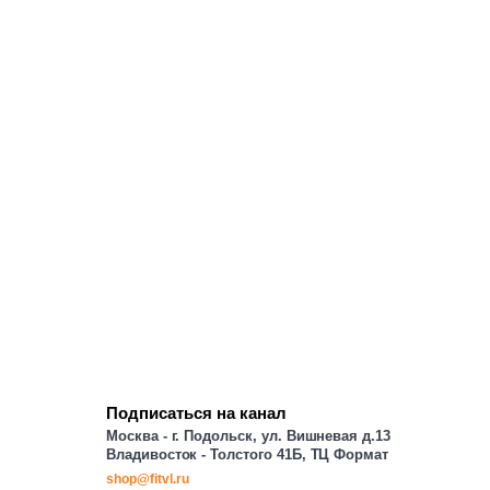
Подписаться на канал
Москва - г. Подольск, ул. Вишневая д.13
Владивосток - Толстого 41Б, ТЦ Формат
shop@fitvl.ru