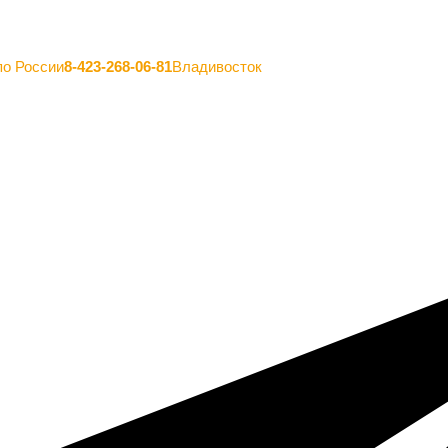
по России
8-423-268-06-81
Владивосток