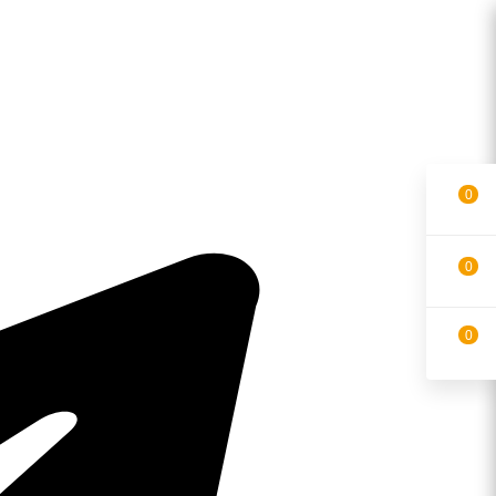
0
0
0