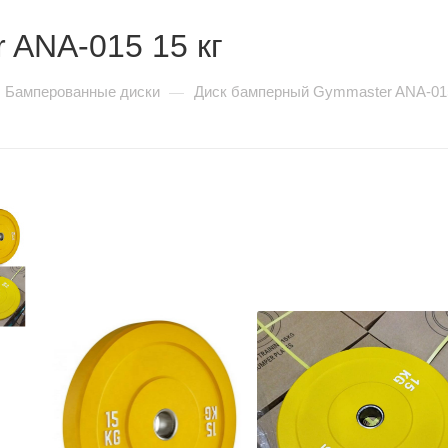
 ANA-015 15 кг
Бамперованные диски
Диск бамперный Gymmaster ANA-015
—