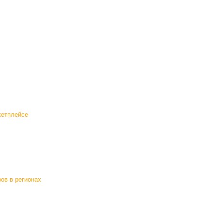
кетплейсе
ов в регионах