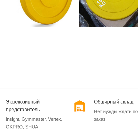
Эксклюзивный
Обширный склад
представитель
Нет нужды ждать п
Insight, Gymmaster, Vertex,
заказ
OKPRO, SHUA