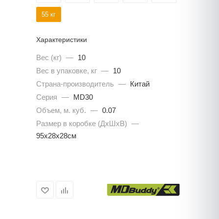
55 кг
Характеристики
Вес (кг)
—
10
Вес в упаковке, кг
—
10
Страна-производитель
—
Китай
Серия
—
MD30
Объем, м. куб.
—
0.07
Размер в коробке (ДхШхВ)
—
95х28х28см