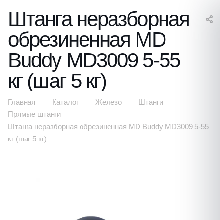
Штанга неразборная
обрезиненная MD
Buddy MD3009 5-55
кг (шаг 5 кг)
Главная
Каталог
Железо
Штанги
—
—
—
—
Прямые штанги
—
Штанга неразборная обрезиненная MD Buddy MD3009 5-55
кг (шаг 5 кг)