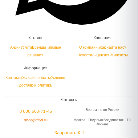
Каталог
Компания
Акции
Услуги
Бренды
Типовые
О компании
Как найти нас?
решения
Новости
Лицензия
Реквизиты
Информация
Контакты
Условия оплаты
Условия
доставки
Политика
Контакты
Бесплатно по России
8 800 500-71-45
shop@fitvl.ru
Москва · Подольск
Владивосток · ТЦ
Формат
Запросить КП