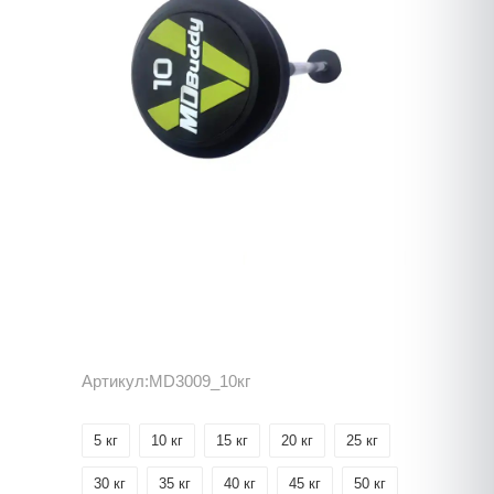
Артикул:
MD3009_10кг
5 кг
10 кг
15 кг
20 кг
25 кг
30 кг
35 кг
40 кг
45 кг
50 кг