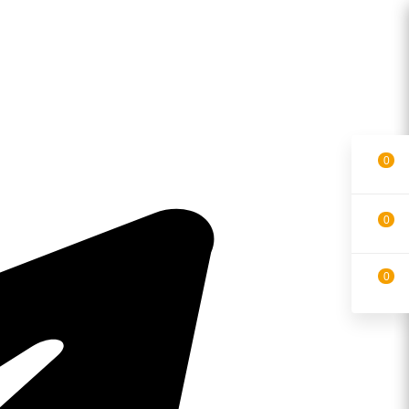
0
0
0