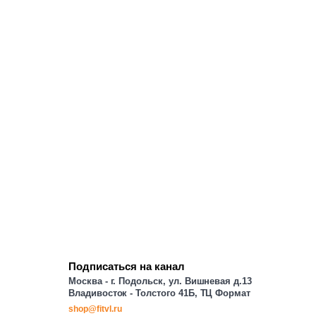
Подписаться на канал
Москва - г. Подольск, ул. Вишневая д.13
Владивосток - Толстого 41Б, ТЦ Формат
shop@fitvl.ru