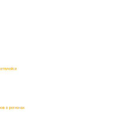
кетплейсе
ов в регионах