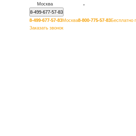
Москва
8-499-677-57-83
8-499-677-57-83
Москва
8-800-775-57-83
Бесплатно 
Заказать звонок