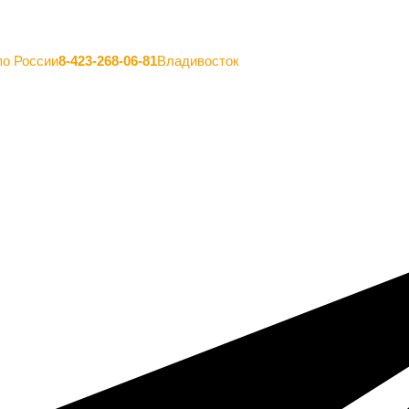
по России
8-423-268-06-81
Владивосток