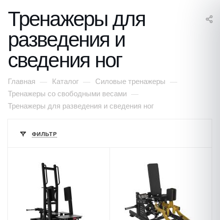
Тренажеры для
разведения и
сведения ног
Главная
Каталог
Силовые тренажеры
—
—
—
Тренажеры со свободными весами
—
Тренажеры для разведения и сведения ног
ФИЛЬТР