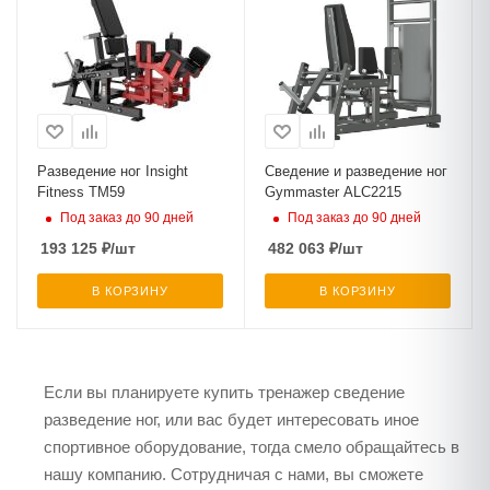
Разведение ног Insight
Сведение и разведение ног
Fitness TM59
Gymmaster ALC2215
Под заказ до 90 дней
Под заказ до 90 дней
193 125
₽
/шт
482 063
₽
/шт
В КОРЗИНУ
В КОРЗИНУ
Если вы планируете купить тренажер сведение
разведение ног, или вас будет интересовать иное
спортивное оборудование, тогда смело обращайтесь в
нашу компанию. Сотрудничая с нами, вы сможете