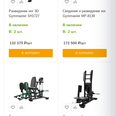
Разведение ног 3D
Сведение и разведение ног
Gymmaster SH1727
Gymmaster MP-8139
В наличии
В наличии
В:
2 шт.
В:
2 шт.
132 375
₽
/шт
172 500
₽
/шт
В КОРЗИНУ
В КОРЗИНУ