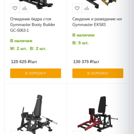
Отведение бедра стоя
Сведение и разведение ног
Gymmaster Booty Builder
Gymmaster EK583
GC-5063-1
В наличии
В наличии
В:
5 шт.
М:
2 шт.
В:
2 шт.
125 625
₽
/шт
130 375
₽
/шт
В КОРЗИНУ
В КОРЗИНУ