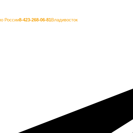
по России
8-423-268-06-81
Владивосток