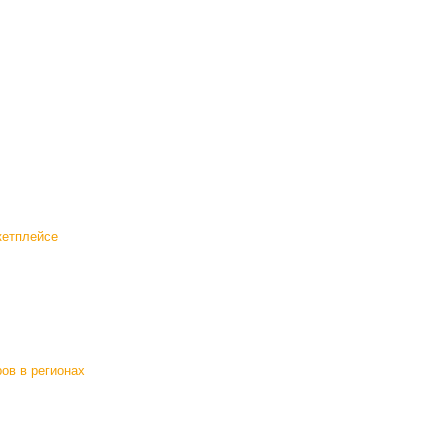
кетплейсе
ов в регионах