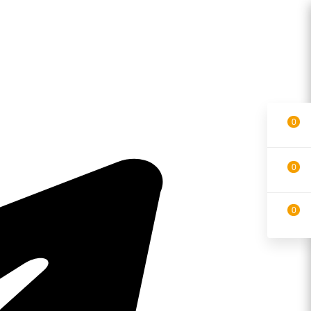
0
0
0