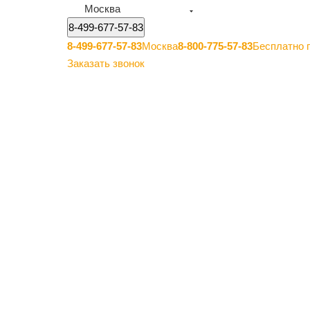
Москва
8-499-677-57-83
8-499-677-57-83
Москва
8-800-775-57-83
Бесплатно 
Заказать звонок