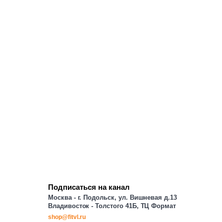
Подписаться на канал
Москва - г. Подольск, ул. Вишневая д.13
Владивосток - Толстого 41Б, ТЦ Формат
shop@fitvl.ru