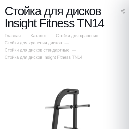
Стойка для дисков
Insight Fitness TN14
Главная
Каталог
Стойки для хранения
—
—
—
Стойки для хранения дисков
—
Стойки для дисков стандартные
—
Стойка для дисков Insight Fitness TN14