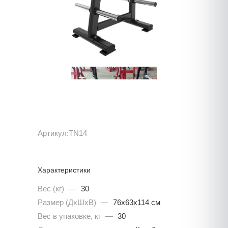
Артикул:
TN14
Характеристики
Вес (кг)
—
30
Размер (ДхШхВ)
—
76x63x114 см
Вес в упаковке, кг
—
30