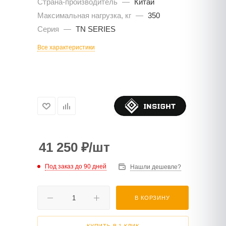
Страна-производитель
—
Китай
Максимальная нагрузка, кг
—
350
Серия
—
TN SERIES
Все характеристики
41 250
₽
/шт
Под заказ до 90 дней
Нашли дешевле?
В КОРЗИНУ
КУПИТЬ В 1 КЛИК