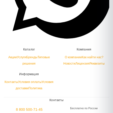
Каталог
Компания
Акции
Услуги
Бренды
Типовые
О компании
Как найти нас?
решения
Новости
Лицензия
Реквизиты
Информация
Контакты
Условия оплаты
Условия
доставки
Политика
Контакты
Бесплатно по России
8 800 500-71-45