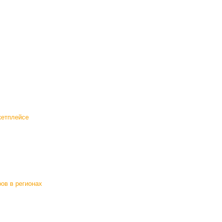
кетплейсе
ов в регионах