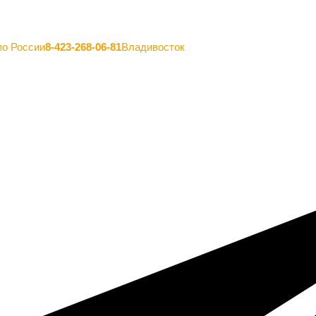
по России
8-423-268-06-81
Владивосток