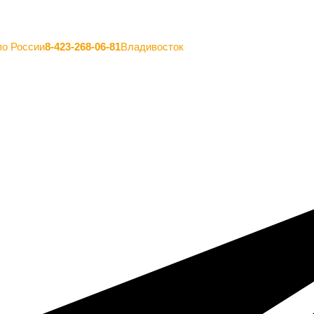
по России
8-423-268-06-81
Владивосток