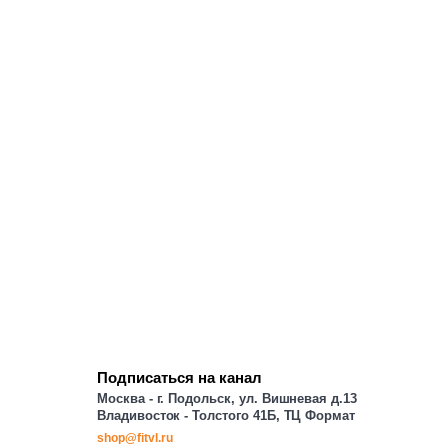
Подписаться на канал
Москва - г. Подольск, ул. Вишневая д.13
Владивосток - Толстого 41Б, ТЦ Формат
shop@fitvl.ru