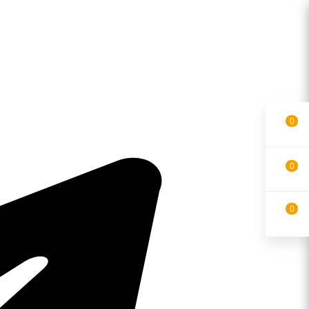
0
0
0