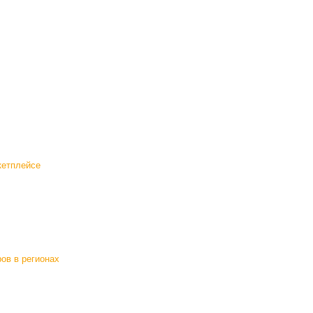
кетплейсе
ов в регионах