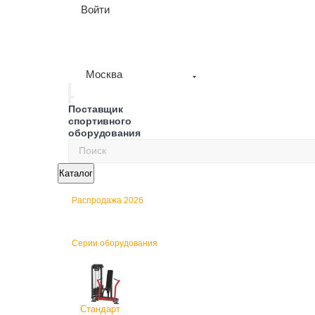
Войти
Москва
Поставщик
спортивного
оборудования
Каталог
Распродажа 2026
Серии оборудования
Стандарт