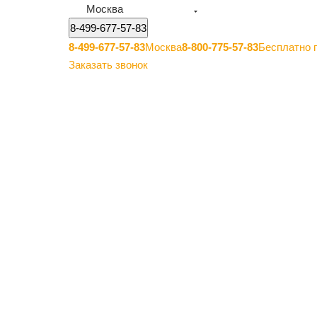
Москва
8-499-677-57-83
8-499-677-57-83
Москва
8-800-775-57-83
Бесплатно 
Заказать звонок