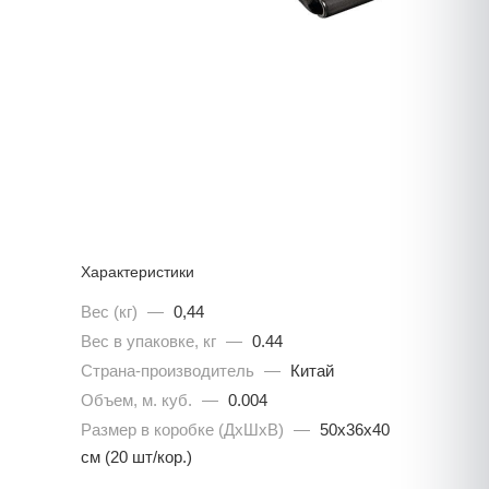
Характеристики
Вес (кг)
—
0,44
Вес в упаковке, кг
—
0.44
Страна-производитель
—
Китай
Объем, м. куб.
—
0.004
Размер в коробке (ДхШхВ)
—
50х36х40
см (20 шт/кор.)