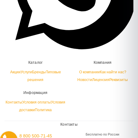
Каталог
Компания
Акции
Услуги
Бренды
Типовые
О компании
Как найти нас?
решения
Новости
Лицензия
Реквизиты
Информация
Контакты
Условия оплаты
Условия
доставки
Политика
Контакты
Бесплатно по России
8 800 500-71-45