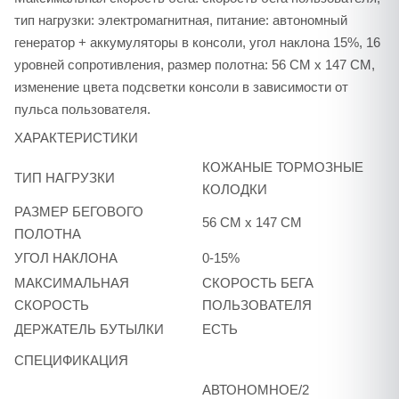
тип нагрузки: электромагнитная, питание: автономный
генератор + аккумуляторы в консоли, угол наклона 15%, 16
уровней сопротивления, размер полотна: 56 CM x 147 CM,
изменение цвета подсветки консоли в зависимости от
пульса пользователя.
ХАРАКТЕРИСТИКИ
КОЖАНЫЕ ТОРМОЗНЫЕ
ТИП НАГРУЗКИ
КОЛОДКИ
РАЗМЕР БЕГОВОГО
56 CM x 147 CM
ПОЛОТНА
УГОЛ НАКЛОНА
0-15%
МАКСИМАЛЬНАЯ
СКОРОСТЬ БЕГА
СКОРОСТЬ
ПОЛЬЗОВАТЕЛЯ
ДЕРЖАТЕЛЬ БУТЫЛКИ
ЕСТЬ
СПЕЦИФИКАЦИЯ
АВТОНОМНОЕ/2