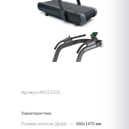
Артикул:
AR23 ECO
Характеристики
Размер полотна (ДхШ)
—
560x1470 мм