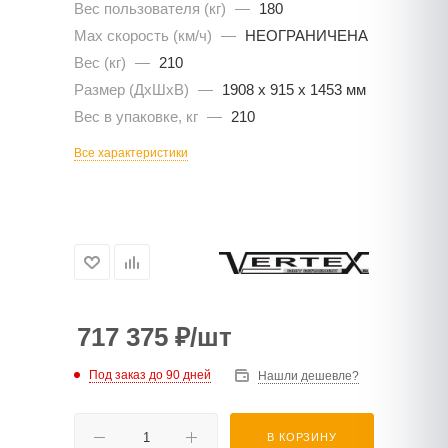
Вес пользователя (кг)
—
180
Max скорость (км/ч)
—
НЕОГРАНИЧЕНА
Вес (кг)
—
210
Размер (ДхШхВ)
—
1908 x 915 x 1453 мм
Вес в упаковке, кг
—
210
Все характеристики
717 375
₽
/шт
Под заказ до 90 дней
Нашли дешевле?
В КОРЗИНУ