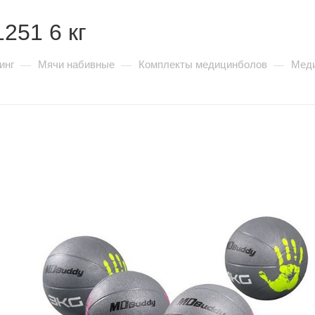
251 6 кг
инг
Мячи набивные
Комплекты медицинболов
Меди
—
—
—