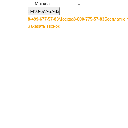
Москва
8-499-677-57-83
8-499-677-57-83
Москва
8-800-775-57-83
Бесплатно 
Заказать звонок