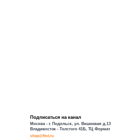
Подписаться на канал
Москва - г. Подольск, ул. Вишневая д.13
Владивосток - Толстого 41Б, ТЦ Формат
shop@fitvl.ru