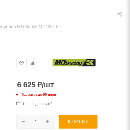
цинбол MD Buddy MD1251 6 кг
6 625
₽
/шт
Под заказ до 90 дней
Нашли дешевле?
В КОРЗИНУ