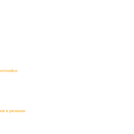
кетплейсе
ов в регионах