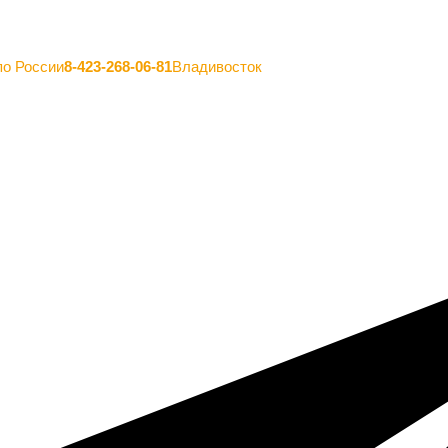
по России
8-423-268-06-81
Владивосток