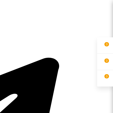
0
0
0