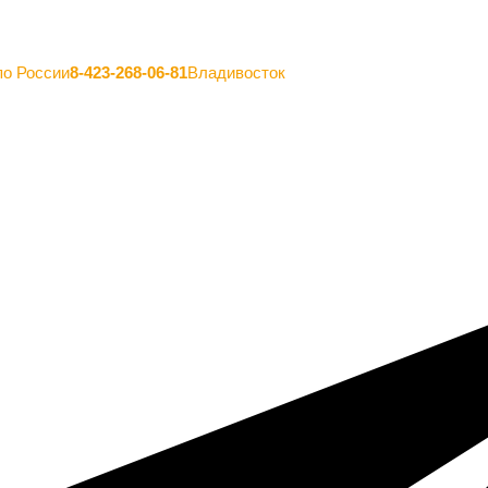
по России
8-423-268-06-81
Владивосток