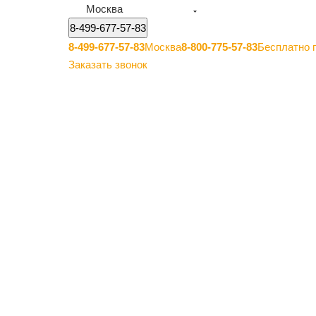
Москва
8-499-677-57-83
8-499-677-57-83
Москва
8-800-775-57-83
Бесплатно 
Заказать звонок