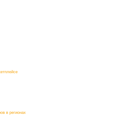
кетплейсе
ов в регионах