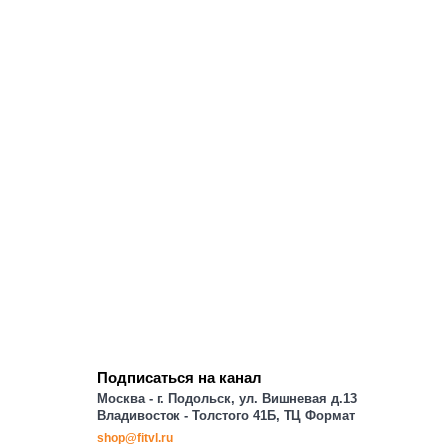
Подписаться на канал
Москва - г. Подольск, ул. Вишневая д.13
Владивосток - Толстого 41Б, ТЦ Формат
shop@fitvl.ru