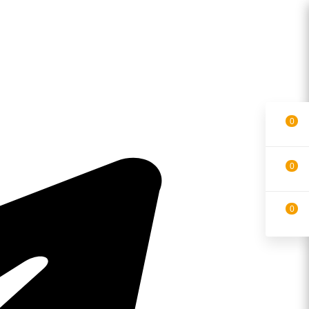
0
0
0