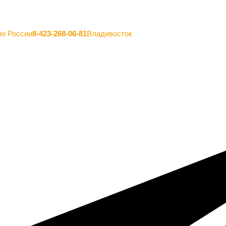
по России
8-423-268-06-81
Владивосток