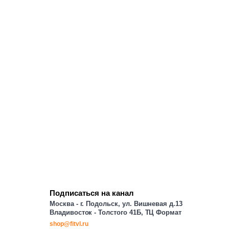
Подписаться на канал
Москва - г. Подольск, ул. Вишневая д.13
Владивосток - Толстого 41Б, ТЦ Формат
shop@fitvl.ru