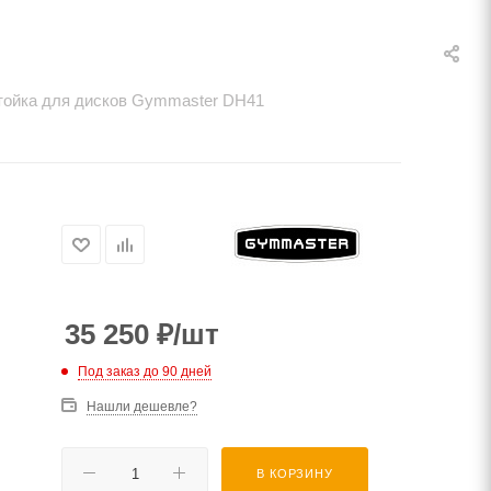
тойка для дисков Gymmaster DH41
35 250
₽
/шт
Под заказ до 90 дней
Нашли дешевле?
В КОРЗИНУ