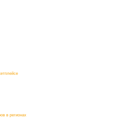
кетплейсе
ов в регионах