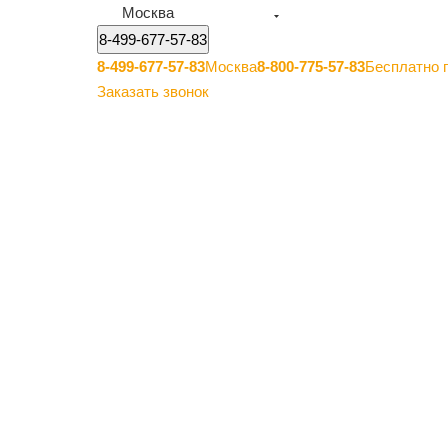
Москва
8-499-677-57-83
8-499-677-57-83
Москва
8-800-775-57-83
Бесплатно 
Заказать звонок