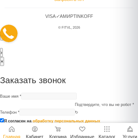
VISA
✓
A
МИР
TINKOFF
© FITVL, 2026
×
‹
›
×
Заказать звонок
Ваше имя
*
Подтвердите, что вы не робот
*
Телефон
*
↻
Я согласен на
обработку персональных данных
Отправить
Главная
Кабинет
Корзина
Избранные
Каталог
Услуги