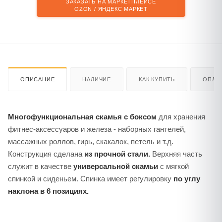
ЗАКАЗАТЬ НА МАРКЕТПЛЕЙСЕ
OZON / ЯНДЕКС МАРКЕТ
ОПИСАНИЕ
НАЛИЧИЕ
КАК КУПИТЬ
ОПЛА
Многофункциональная скамья с боксом
для хранения
фитнес-аксессуаров и железа - наборных гантелей,
массажных роллов, гирь, скакалок, петель и т.д.
Конструкция сделана
из прочной стали.
Верхняя часть
служит в качестве
универсальной скамьи
с мягкой
спинкой и сиденьем. Спинка имеет регулировку
по углу
наклона в 6 позициях.