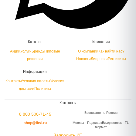
Каталог
Компания
Акции
Услуги
Бренды
Типовые
О компании
Как найти нас?
решения
Новости
Лицензия
Реквизиты
Информация
Контакты
Условия оплаты
Условия
доставки
Политика
Контакты
Бесплатно по России
8 800 500-71-45
shop@fitvl.ru
Москва · Подольск
Владивосток · ТЦ
Формат
Запросить КП