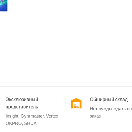
Эксклюзивный
Обширный склад
представитель
Нет нужды ждать п
Insight, Gymmaster, Vertex,
заказ
OKPRO, SHUA