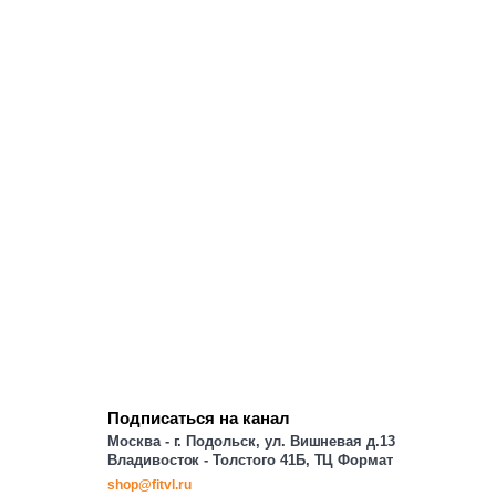
Подписаться на канал
Москва - г. Подольск, ул. Вишневая д.13
Владивосток - Толстого 41Б, ТЦ Формат
shop@fitvl.ru