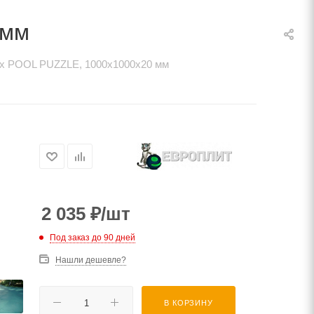
 мм
ex POOL PUZZLE, 1000x1000х20 мм
2 035
₽
/шт
Под заказ до 90 дней
Нашли дешевле?
В КОРЗИНУ