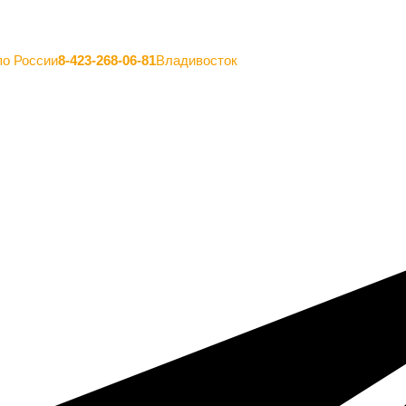
по России
8-423-268-06-81
Владивосток