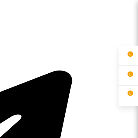
0
0
0