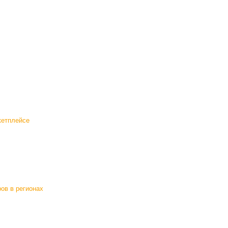
кетплейсе
ов в регионах