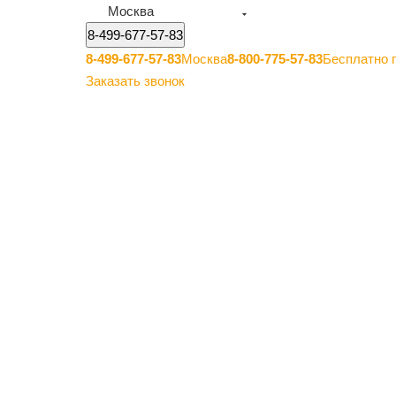
Москва
8-499-677-57-83
8-499-677-57-83
Москва
8-800-775-57-83
Бесплатно 
Заказать звонок