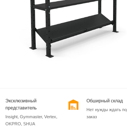
Эксклюзивный
Обширный склад
представитель
Нет нужды ждать п
Insight, Gymmaster, Vertex,
заказ
OKPRO, SHUA