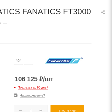
NATICS FANATICS FT3000
а
—
106 125
₽
/шт
Под заказ до 90 дней
Нашли дешевле?
В КОРЗИНУ