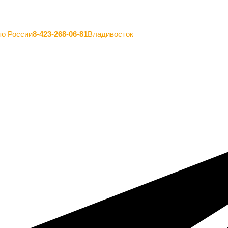
по России
8-423-268-06-81
Владивосток