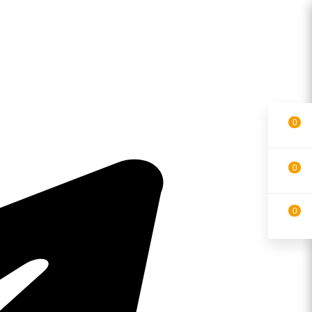
0
0
0