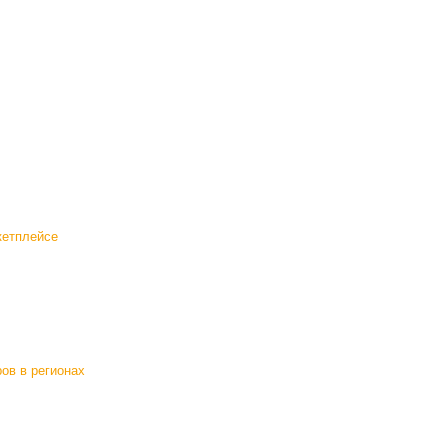
кетплейсе
ов в регионах