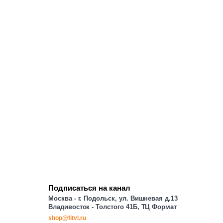
Подписаться на канал
Москва - г. Подольск, ул. Вишневая д.13
Владивосток - Толстого 41Б, ТЦ Формат
shop@fitvl.ru