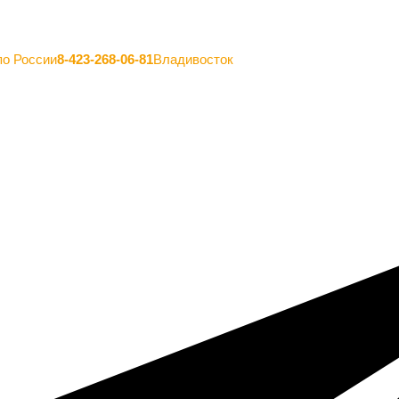
по России
8-423-268-06-81
Владивосток