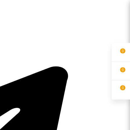
0
0
0