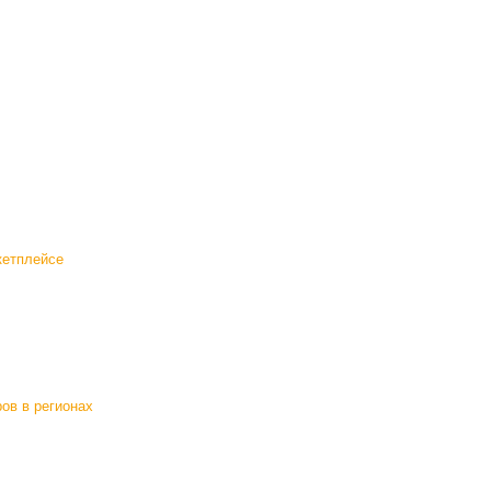
кетплейсе
ов в регионах