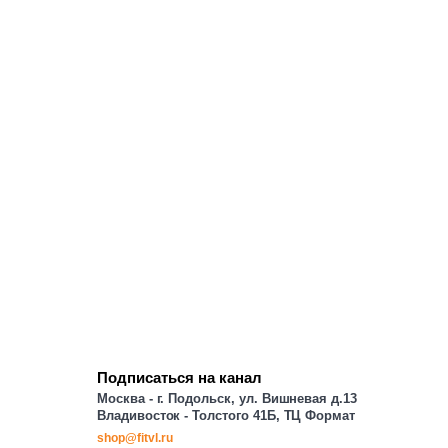
Подписаться на канал
Москва - г. Подольск, ул. Вишневая д.13
Владивосток - Толстого 41Б, ТЦ Формат
shop@fitvl.ru