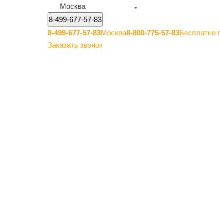
Москва
8-499-677-57-83
8-499-677-57-83
Москва
8-800-775-57-83
Бесплатно 
Заказать звонок